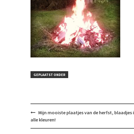
GEPLAATST ONDER
Bericht
Mijn mooiste plaatjes van de herfst, blaadjes 
navigatie
alle kleuren!