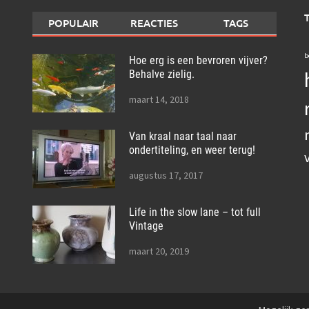
POPULAIR
REACTIES
TAGS
b
Hoe erg is een bevroren vijver?
Behalve zielig.
maart 14, 2018
Van kraal naar taal naar
ondertiteling, en weer terug!
augustus 17, 2017
Life in the slow lane – tot full
Vintage
maart 20, 2019