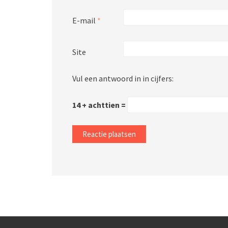
E-mail
*
Site
Vul een antwoord in in cijfers:
14 + achttien =