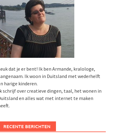
euk dat je er bent! Ik ben Armande, kralologe,
angenaam. Ik woon in Duitsland met wederhelft
n harige kinderen.
k schrijf over creatieve dingen, taal, het wonen in
uitsland en alles wat met internet te maken
eeft.
RECENTE BERICHTEN