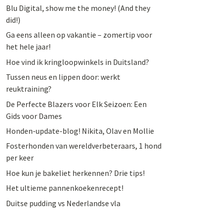
Blu Digital, show me the money! (And they
did!)
Ga eens alleen op vakantie – zomertip voor
het hele jaar!
Hoe vind ik kringloopwinkels in Duitsland?
Tussen neus en lippen door: werkt
reuktraining?
De Perfecte Blazers voor Elk Seizoen: Een
Gids voor Dames
Honden-update-blog! Nikita, Olav en Mollie
Fosterhonden van wereldverbeteraars, 1 hond
per keer
Hoe kun je bakeliet herkennen? Drie tips!
Het ultieme pannenkoekenrecept!
Duitse pudding vs Nederlandse vla