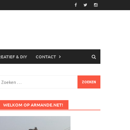
EATIEF & DIY
CONTACT
Zoeken
aar:
WELKOM OP ARMANDE.NET!