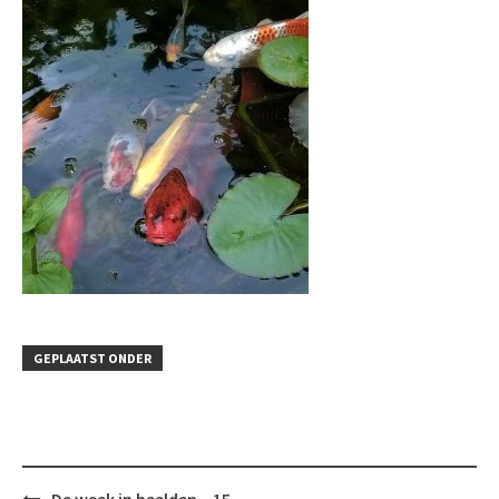
GEPLAATST ONDER
Bericht