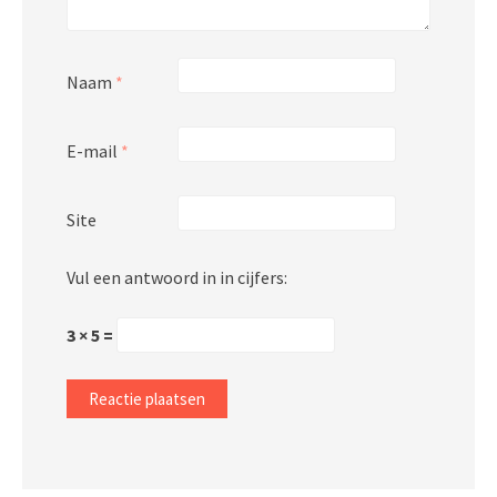
Naam
*
E-mail
*
Site
Vul een antwoord in in cijfers:
3 × 5 =