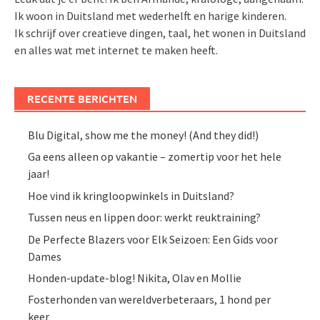
Ik woon in Duitsland met wederhelft en harige kinderen.
Ik schrijf over creatieve dingen, taal, het wonen in Duitsland
en alles wat met internet te maken heeft.
RECENTE BERICHTEN
Blu Digital, show me the money! (And they did!)
Ga eens alleen op vakantie – zomertip voor het hele
jaar!
Hoe vind ik kringloopwinkels in Duitsland?
Tussen neus en lippen door: werkt reuktraining?
De Perfecte Blazers voor Elk Seizoen: Een Gids voor
Dames
Honden-update-blog! Nikita, Olav en Mollie
Fosterhonden van wereldverbeteraars, 1 hond per
keer