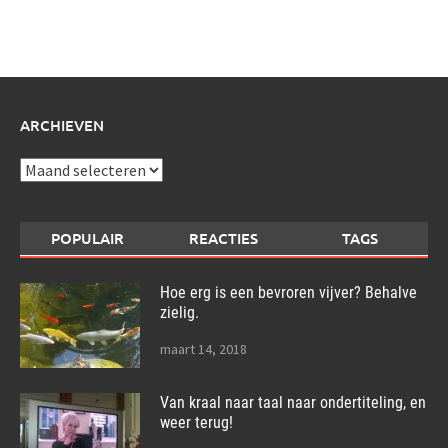
schrijf
over:
ARCHIEVEN
Archieven
POPULAIR
REACTIES
TAGS
Hoe erg is een bevroren vijver? Behalve
zielig.
maart 14, 2018
Van kraal naar taal naar ondertiteling, en
weer terug!