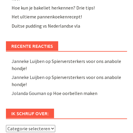
Hoe kun je bakeliet herkennen? Drie tips!
Het ultieme pannenkoekenrecept!
Duitse pudding vs Nederlandse vla
RECENTE REACTIES
Janneke Luijben
op
Spierversterkers voor ons anabole
hondje!
Janneke Luijben
op
Spierversterkers voor ons anabole
hondje!
Jolanda Gouman
op
Hoe oorbellen maken
IK SCHRIJF OVER:
Ik