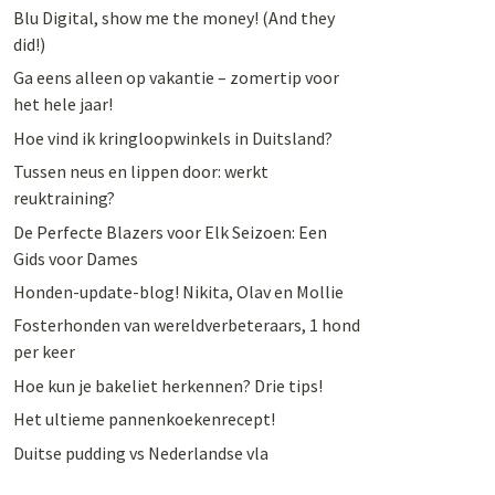
Blu Digital, show me the money! (And they
did!)
Ga eens alleen op vakantie – zomertip voor
het hele jaar!
Hoe vind ik kringloopwinkels in Duitsland?
Tussen neus en lippen door: werkt
reuktraining?
De Perfecte Blazers voor Elk Seizoen: Een
Gids voor Dames
Honden-update-blog! Nikita, Olav en Mollie
Fosterhonden van wereldverbeteraars, 1 hond
per keer
Hoe kun je bakeliet herkennen? Drie tips!
Het ultieme pannenkoekenrecept!
Duitse pudding vs Nederlandse vla