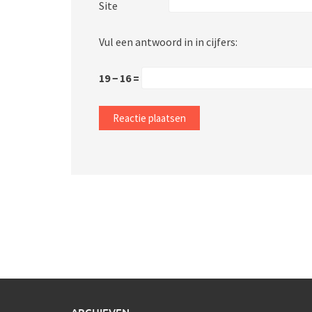
Site
Vul een antwoord in in cijfers:
19 − 16 =