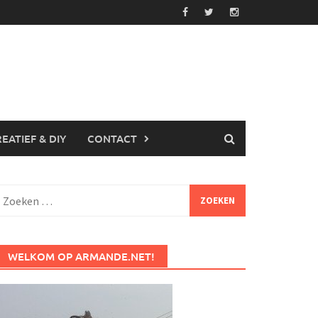
EATIEF & DIY
CONTACT
Zoeken
aar:
WELKOM OP ARMANDE.NET!