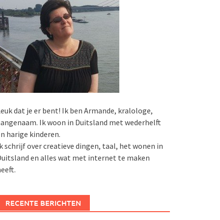
euk dat je er bent! Ik ben Armande, kralologe,
angenaam. Ik woon in Duitsland met wederhelft
n harige kinderen.
k schrijf over creatieve dingen, taal, het wonen in
uitsland en alles wat met internet te maken
eeft.
RECENTE BERICHTEN