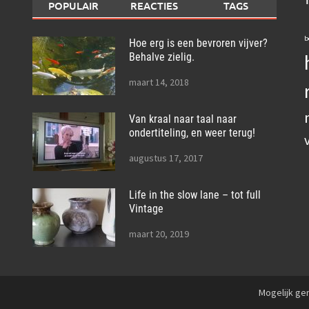
POPULAIR
REACTIES
TAGS
b
Hoe erg is een bevroren vijver?
Behalve zielig.
maart 14, 2018
Van kraal naar taal naar
ondertiteling, en weer terug!
augustus 17, 2017
Life in the slow lane – tot full
Vintage
maart 20, 2019
Mogelijk g