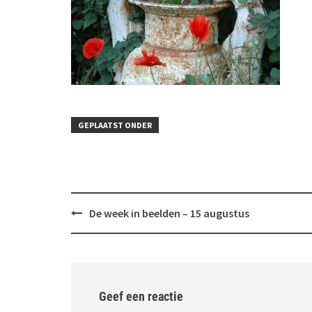
GEPLAATST ONDER
Bericht
De week in beelden – 15 augustus
navigatie
Geef een reactie