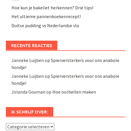
Hoe kun je bakeliet herkennen? Drie tips!
Het ultieme pannenkoekenrecept!
Duitse pudding vs Nederlandse vla
RECENTE REACTIES
Janneke Luijben
op
Spierversterkers voor ons anabole
hondje!
Janneke Luijben
op
Spierversterkers voor ons anabole
hondje!
Jolanda Gouman
op
Hoe oorbellen maken
IK SCHRIJF OVER:
Ik