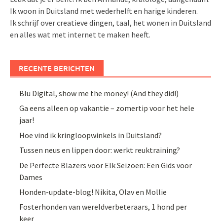
Ik woon in Duitsland met wederhelft en harige kinderen.
Ik schrijf over creatieve dingen, taal, het wonen in Duitsland
en alles wat met internet te maken heeft.
RECENTE BERICHTEN
Blu Digital, show me the money! (And they did!)
Ga eens alleen op vakantie – zomertip voor het hele
jaar!
Hoe vind ik kringloopwinkels in Duitsland?
Tussen neus en lippen door: werkt reuktraining?
De Perfecte Blazers voor Elk Seizoen: Een Gids voor
Dames
Honden-update-blog! Nikita, Olav en Mollie
Fosterhonden van wereldverbeteraars, 1 hond per
keer