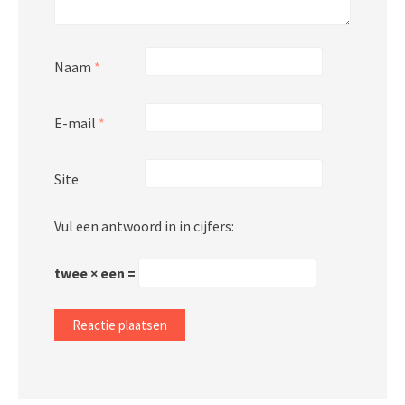
Naam
*
E-mail
*
Site
Vul een antwoord in in cijfers:
twee × een =