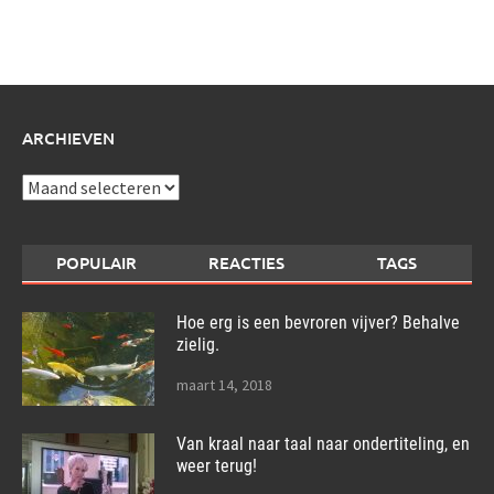
schrijf
over:
ARCHIEVEN
Archieven
POPULAIR
REACTIES
TAGS
Hoe erg is een bevroren vijver? Behalve
zielig.
maart 14, 2018
Van kraal naar taal naar ondertiteling, en
weer terug!