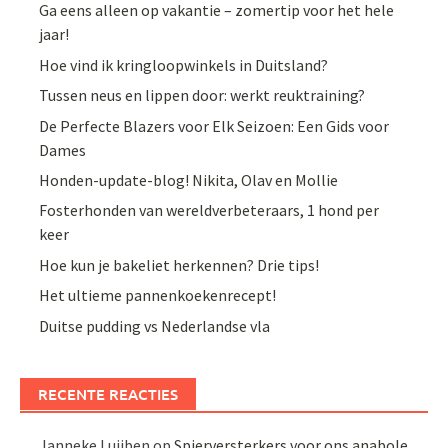
Ga eens alleen op vakantie – zomertip voor het hele
jaar!
Hoe vind ik kringloopwinkels in Duitsland?
Tussen neus en lippen door: werkt reuktraining?
De Perfecte Blazers voor Elk Seizoen: Een Gids voor
Dames
Honden-update-blog! Nikita, Olav en Mollie
Fosterhonden van wereldverbeteraars, 1 hond per
keer
Hoe kun je bakeliet herkennen? Drie tips!
Het ultieme pannenkoekenrecept!
Duitse pudding vs Nederlandse vla
RECENTE REACTIES
Janneke Luijben
op
Spierversterkers voor ons anabole