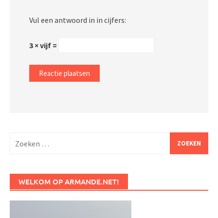
Vul een antwoord in in cijfers:
3 × vijf =
Zoeken
naar:
WELKOM OP ARMANDE.NET!