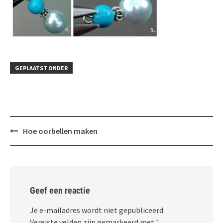
GEPLAATST ONDER
Bericht
Hoe oorbellen maken
navigatie
Geef een reactie
Je e-mailadres wordt niet gepubliceerd.
Vereiste velden zijn gemarkeerd met
*