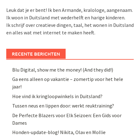
Leuk dat je er bent! Ik ben Armande, kralologe, aangenaam.
Ik woon in Duitsland met wederhelft en harige kinderen.
Ik schrijf over creatieve dingen, taal, het wonen in Duitsland
en alles wat met internet te maken heeft.
RECENTE BERICHTEN
Blu Digital, show me the money! (And they did!)
Ga eens alleen op vakantie – zomertip voor het hele
jaar!
Hoe vind ik kringloopwinkels in Duitsland?
Tussen neus en lippen door: werkt reuktraining?
De Perfecte Blazers voor Elk Seizoen: Een Gids voor
Dames
Honden-update-blog! Nikita, Olav en Mollie