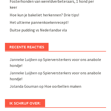
Fosterhonden van wereldverbeteraars, 1 hond per
keer
Hoe kun je bakeliet herkennen? Drie tips!
Het ultieme pannenkoekenrecept!
Duitse pudding vs Nederlandse vla
RECENTE REACTIES
Janneke Luijben
op
Spierversterkers voor ons anabole
hondje!
Janneke Luijben
op
Spierversterkers voor ons anabole
hondje!
Jolanda Gouman
op
Hoe oorbellen maken
IK SCHRIJF OVER: