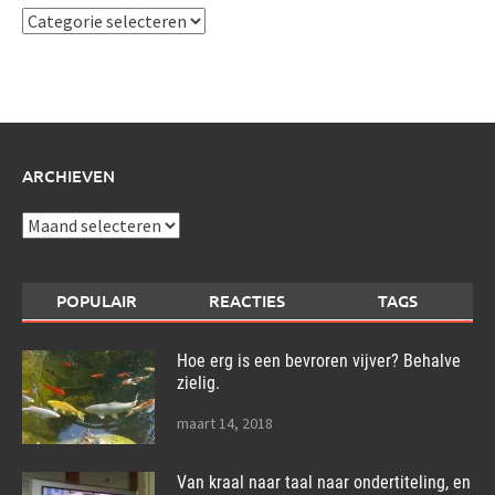
Ik
schrijf
over:
ARCHIEVEN
Archieven
POPULAIR
REACTIES
TAGS
Hoe erg is een bevroren vijver? Behalve
zielig.
maart 14, 2018
Van kraal naar taal naar ondertiteling, en