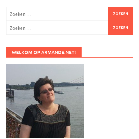
Zoeken
naar:
Zoeken
naar:
WELKOM OP ARMANDE.NET!