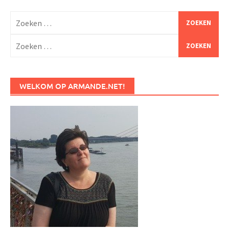
Zoeken
naar:
Zoeken
naar:
WELKOM OP ARMANDE.NET!