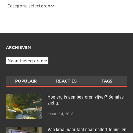
Ik
schrijf
over:
ARCHIEVEN
Archieven
POPULAIR
REACTIES
TAGS
Hoe erg is een bevroren vijver? Behalve
zielig.
maart 14, 2018
Van kraal naar taal naar ondertiteling, en