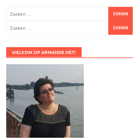
Zoeken
naar:
Zoeken
naar:
WELKOM OP ARMANDE.NET!