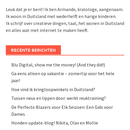
Leuk dat je er bent! Ik ben Armande, kralologe, aangenaam.
Ik woon in Duitsland met wederhelft en harige kinderen.
Ik schrijf over creatieve dingen, taal, het wonen in Duitsland
en alles wat met internet te maken heeft.
RECENTE BERICHTEN
Blu Digital, show me the money! (And they did!)
Ga eens alleen op vakantie – zomertip voor het hele
jaar!
Hoe vind ik kringloopwinkels in Duitsland?
Tussen neus en lippen door: werkt reuktraining?
De Perfecte Blazers voor Elk Seizoen: Een Gids voor
Dames
Honden-update-blog! Nikita, Olav en Mollie