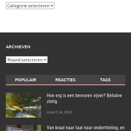
Ik
schrijf
over:
ARCHIEVEN
Archieven
POPULAIR
REACTIES
TAGS
Hoe erg is een bevroren vijver? Behalve
zielig.
maart 14, 2018
Van kraal naar taal naar ondertiteling, en