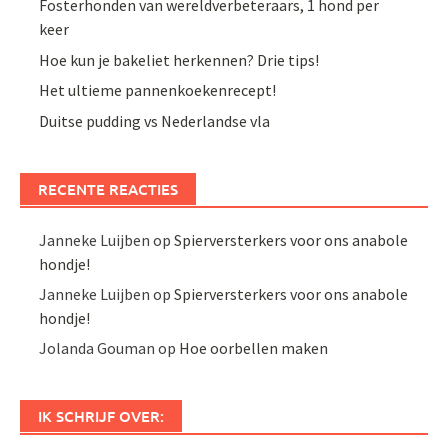
Fosterhonden van wereldverbeteraars, 1 hond per
keer
Hoe kun je bakeliet herkennen? Drie tips!
Het ultieme pannenkoekenrecept!
Duitse pudding vs Nederlandse vla
RECENTE REACTIES
Janneke Luijben
op
Spierversterkers voor ons anabole
hondje!
Janneke Luijben
op
Spierversterkers voor ons anabole
hondje!
Jolanda Gouman
op
Hoe oorbellen maken
IK SCHRIJF OVER: